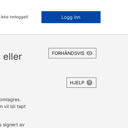
 ikke innlogget!
Logg inn
FORHÅNDSVIS
eller
HJELP
lomlagres.
 vil bli tapt
s signert av