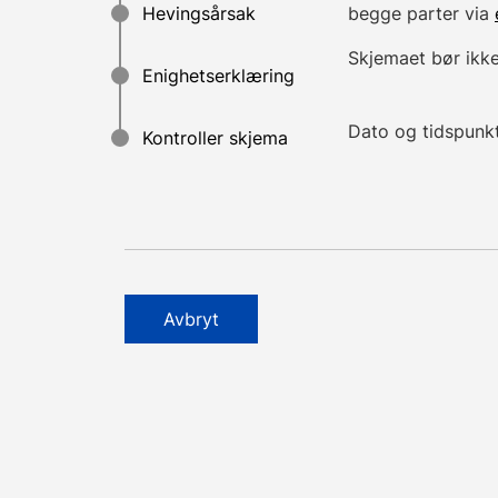
begge parter via
Skjemaet bør ikke
Dato og tidspunk
Avbryt