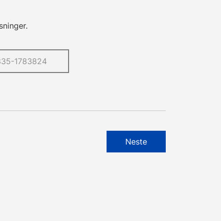
sninger.
Neste