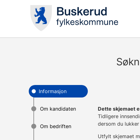
Søkn
Dette skjemaet er 
Tidligere innsendi
dersom du lukker 
Utfylt skjemaet m