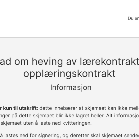
Du er
ad om heving av lærekontrakt 
opplæringskontrakt
Informasjon
kun til utskrift:
dette innebærer at skjemaet kan ikke mel
nger på dette skjemaet blir ikke lagret heller. Alt informasjon
skjemaet uten å laste ned kvitteringen.
å lastes ned for signering, og deretter skal skjemaet sende