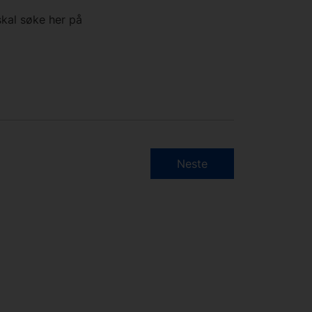
kal søke her på
Neste